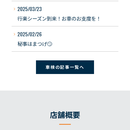
2025/03/23
行楽シーズン到来！お車のお支度を！
2025/02/26
秘事はまつげ🙄
車検の記事一覧へ
店舗概要