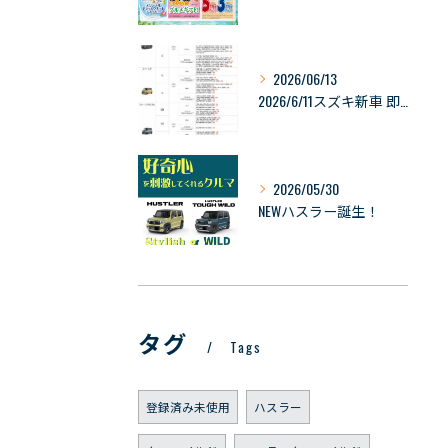
2026/06/13
2026/6/11スズキ新車 即納可能車の情報
2026/05/30
NEWハスラー誕生！
タグ
Tags
登録済み未使用
ハスラー