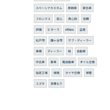
スペーシアカスタム
即納車
新古車
フロンクス
安心
良心的
信頼
評価
ビターラ
eVitara
正規
松戸市
鎌ヶ谷市
サブ・ディーラー
車検
ディーラー
柏
自動車
中古車
新車
軽自動車
オイル交換
指定工場
保険
タイヤ交換
保管
スズキ
見積もり