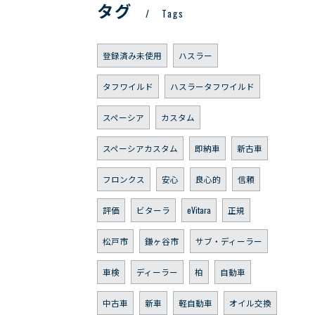
タグ
Tags
登録済み未使用
ハスラー
タフワイルド
ハスラータフワイルド
スペーシア
カスタム
スペーシアカスタム
即納車
新古車
フロンクス
安心
良心的
信頼
評価
ビターラ
eVitara
正規
松戸市
鎌ヶ谷市
サブ・ディーラー
車検
ディーラー
柏
自動車
中古車
新車
軽自動車
オイル交換