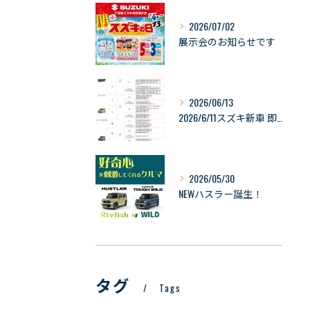
2026/07/02
展示会のお知らせです
2026/06/13
2026/6/11スズキ新車 即納可能車の情報
2026/05/30
NEWハスラー誕生！
タグ
Tags