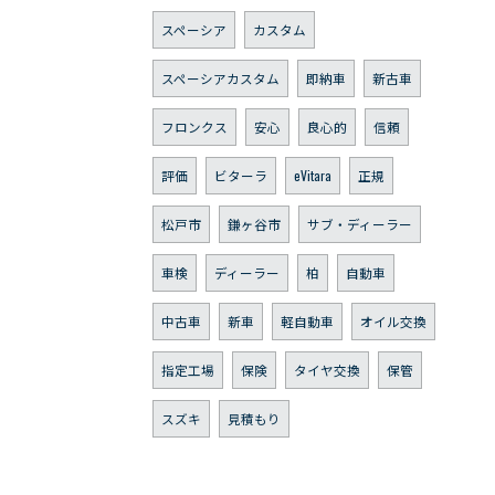
スペーシア
カスタム
スペーシアカスタム
即納車
新古車
フロンクス
安心
良心的
信頼
評価
ビターラ
eVitara
正規
松戸市
鎌ヶ谷市
サブ・ディーラー
車検
ディーラー
柏
自動車
中古車
新車
軽自動車
オイル交換
指定工場
保険
タイヤ交換
保管
スズキ
見積もり