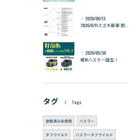
2026/06/13
2026/6/11スズキ新車 即納可能車の情報
2026/05/30
NEWハスラー誕生！
タグ
Tags
登録済み未使用
ハスラー
タフワイルド
ハスラータフワイルド