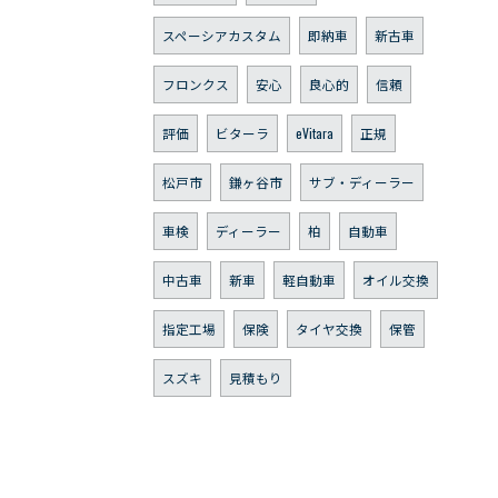
スペーシアカスタム
即納車
新古車
フロンクス
安心
良心的
信頼
評価
ビターラ
eVitara
正規
松戸市
鎌ヶ谷市
サブ・ディーラー
車検
ディーラー
柏
自動車
中古車
新車
軽自動車
オイル交換
指定工場
保険
タイヤ交換
保管
スズキ
見積もり