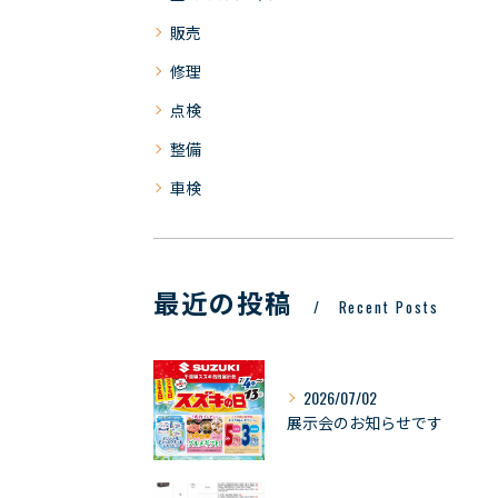
販売
修理
点検
整備
車検
最近の投稿
Recent Posts
2026/07/02
展示会のお知らせです