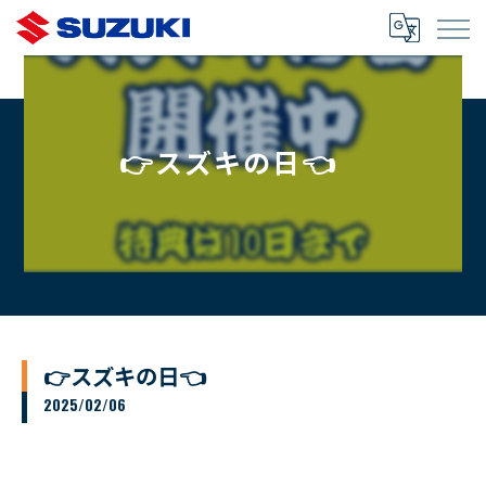
👉スズキの日👈
👉スズキの日👈
2025/02/06