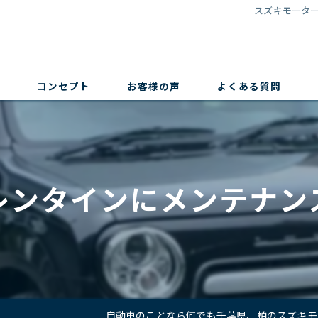
スズキモータ
コンセプト
お客様の声
よくある質問
レンタインにメンテナン
自動車のことなら何でも千葉県、柏のスズキモ