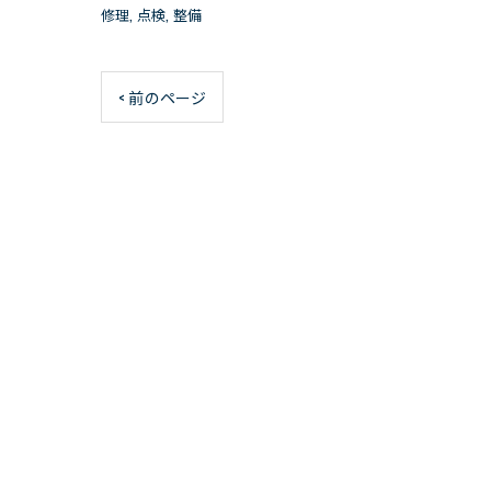
修理
点検
整備
< 前のページ