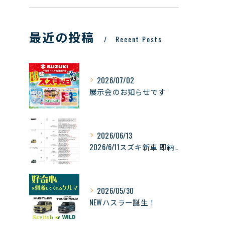
最近の投稿
Recent Posts
2026/07/02
展示会のお知らせです
2026/06/13
2026/6/11スズキ新車 即納可能車の情報
2026/05/30
NEWハスラー誕生！