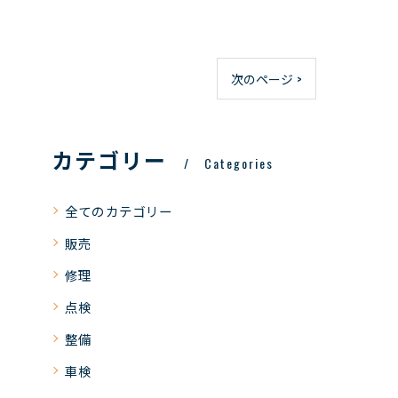
次のページ >
カテゴリー
Categories
全てのカテゴリー
販売
修理
点検
整備
車検