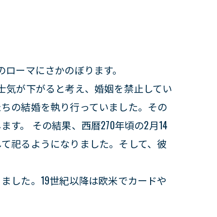
のローマにさかのぼります。
士気が下がると考え、婚姻を禁止してい
たちの結婚を執り行っていました。その
。 その結果、西暦270年頃の2月14
して祀るようになりました。そして、彼
。
ました。19世紀以降は欧米でカードや