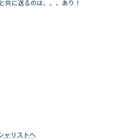
謝と共に送るのは、、、あり！
シャリストへ