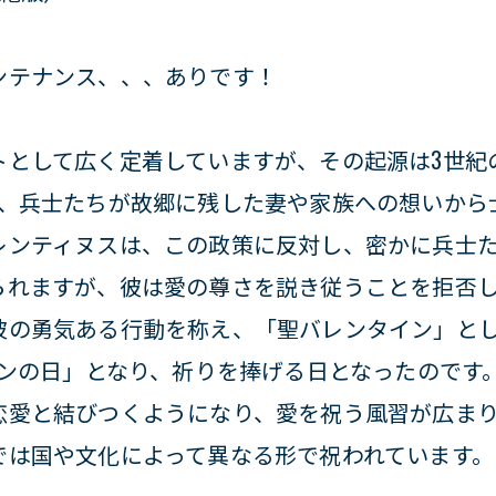
ンテナンス、、、ありです！
トとして広く定着していますが、その起源は3世紀
は、兵士たちが故郷に残した妻や家族への想いから
レンティヌスは、この政策に反対し、密かに兵士
れますが、彼は愛の尊さを説き従うことを拒否します
彼の勇気ある行動を称え、「聖バレンタイン」と
インの日」となり、祈りを捧げる日となったのです
恋愛と結びつくようになり、愛を祝う風習が広まり
では国や文化によって異なる形で祝われています。