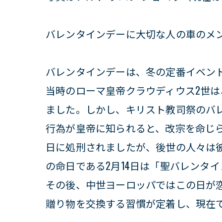
バレンタインデーに大切な人の車のメ
バレンタインデーは、冬の定番イベン
当時のローマ皇帝クラウディウス2世
ました。しかし、キリスト教司祭のバ
行為が皇帝に知られると、改宗を命じら
日に処刑されましたが、後世の人々は
の命日である2月14日は「聖バレンタ
その後、中世ヨーロッパではこの日が
贈り物を交換する習慣が定着し、現在