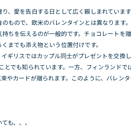
贈り、愛を告白する日として広く親しまれていま
自のもので、欧米のバレンタインとは異なります
気持ちを伝えるのが一般的です。チョコレートを
あくまでも添え物という位置付けです。
イギリスではカップル同士がプレゼントを交換し、
いことでも知られています。一方、フィンランドで
花束やカードが贈られます。このように、バレンタ
いても、、、