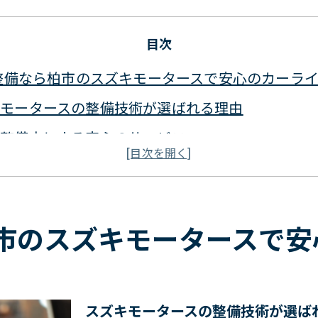
目次
整備なら柏市のスズキモータースで安心のカーラ
キモータースの整備技術が選ばれる理由
の整備士による安心のサービス
トラブルを未然に防ぐ定期点検
の設備で行う高品質な整備
をスムーズに進めるための手続き
市のスズキモータースで安
の要望に応えるカスタマイズ整備
動車を購入するなら親切なスズキモータースがお
スズキモータースの整備技術が選ば
な車種から選ぶ新車購入のポイント