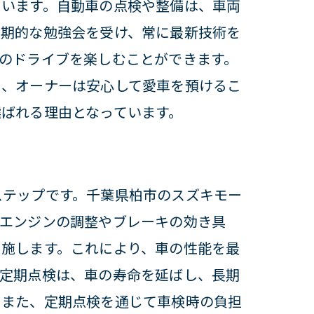
ています。自動車の点検や整備は、車両
定期的な勉強会を受け、常に最新技術を
選ばれる理由
のドライブを楽しむことができます。
め、オーナーは安心して愛車を預けるこ
ばれる理由となっています。
ステップです。千葉県柏市のスズキモー
。エンジンの調整やブレーキの効き具
モータースで
を施します。これにより、車の性能を最
。定期点検は、車の寿命を延ばし、長期
。また、定期点検を通じて車検時の負担