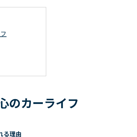
イフ
心のカーライフ
すすめ
れる理由