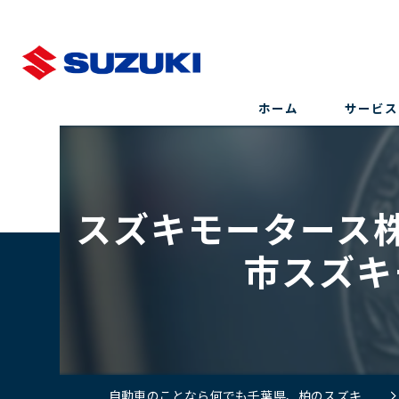
ホーム
サービス
スズキモータース
市スズキ
自動車のことなら何でも千葉県、柏のスズキモータース